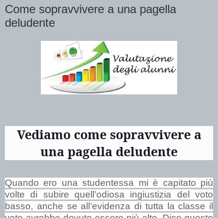
Come sopravvivere a una pagella
deludente
Vediamo come sopravvivere a
una pagella deludente
Quando ero una studentessa mi è capitato più
volte di subire quell’odiosa ingiustizia del voto
basso, anche se all’evidenza di tutta la classe il
voto avrebbe dovuto essere più alto. Dico questo