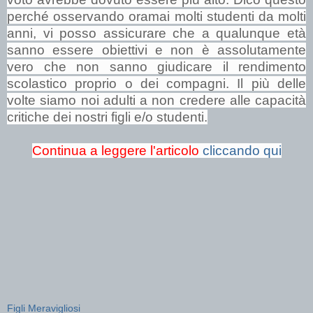
perché osservando oramai molti studenti da molti
anni, vi posso assicurare che a qualunque età
sanno essere obiettivi e non è assolutamente
vero che non sanno giudicare il rendimento
scolastico proprio o dei compagni. Il più delle
volte siamo noi adulti a non credere alle capacità
critiche dei nostri figli e/o studenti.
Continua a leggere l'articolo
cliccando qui
Figli Meravigliosi