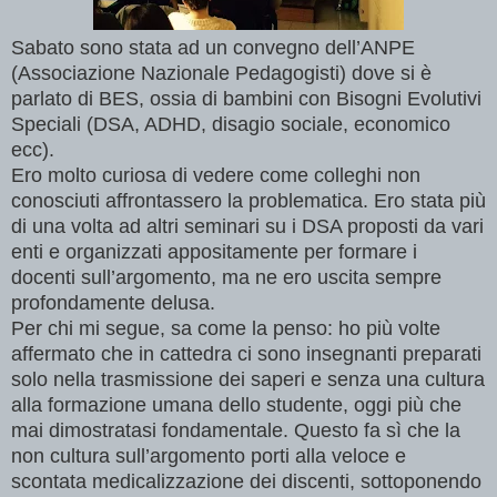
Sabato sono stata ad un convegno dell’ANPE
(Associazione Nazionale Pedagogisti) dove si è
parlato di BES, ossia di bambini con Bisogni Evolutivi
Speciali (DSA, ADHD, disagio sociale, economico
ecc).
Ero molto curiosa di vedere come colleghi non
conosciuti affrontassero la problematica. Ero stata più
di una volta ad altri seminari su i DSA proposti da vari
enti e organizzati appositamente per formare i
docenti sull’argomento, ma ne ero uscita sempre
profondamente delusa.
Per chi mi segue, sa come la penso: ho più volte
affermato che in cattedra ci sono insegnanti preparati
solo nella trasmissione dei saperi e senza una cultura
alla formazione umana dello studente, oggi più che
mai dimostratasi fondamentale. Questo fa sì che la
non cultura sull’argomento porti alla veloce e
scontata medicalizzazione dei discenti, sottoponendo