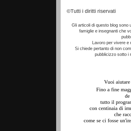
©Tutti i diritti riservati
Gli articoli di questo blog sono
famiglie e insegnanti che vo
pubbl
Lavoro per vivere e 
Si chiede pertanto di non co
pubblicizzo sotto i
Vuoi aiutare
Fino a fine ma
de
tutto il prog
con centinaia di im
che racc
come se ci fosse un'in