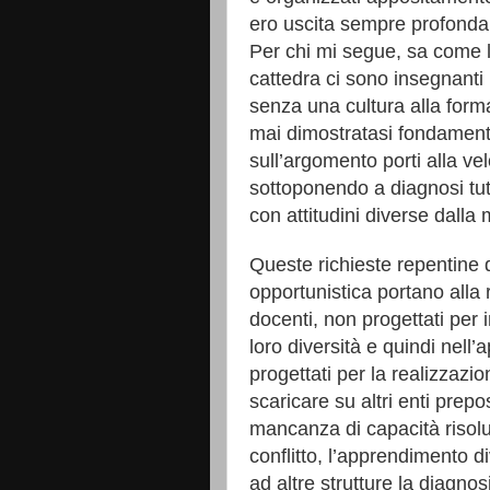
ero uscita sempre profond
Per chi mi segue, sa come l
cattedra ci sono insegnanti 
senza una cultura alla form
mai dimostratasi fondamenta
sull’argomento porti alla ve
sottoponendo a diagnosi tut
con attitudini diverse dall
Queste richieste repentine 
opportunistica portano alla r
docenti, non progettati per
loro diversità e quindi nell
progettati per la realizzazi
scaricare su altri enti prepo
mancanza di capacità risolu
conflitto, l’apprendimento di
ad altre strutture la diagnos