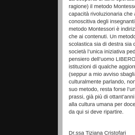
ragione) il metodo Montessor
capacità rivoluzionaria che
conoscitiva degli insegnanti)
metodo Montessori è indiriz
che ai contenuti. Un metodo
scolastica sia di destra sia 
società l’unica iniziativa p
pensiero dell’uomo LIBERO.
istituzioni di qualche aggio
(
seppur a mio avviso sbagl
culturalmente parlando, no
suo metodo, resta forse l’u
prassi, già più di ottant’an
alla cultura umana per doce
da qui si deve ripartire.
Dr.ssa Tiziana Cristofari