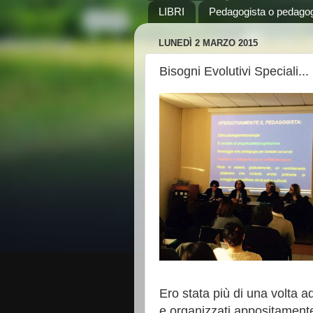
LIBRI
Pedagogista o pedago
LUNEDÌ 2 MARZO 2015
Bisogni Evolutivi Speciali.
Ero stata più di una volta ad
e organizzati appositamente