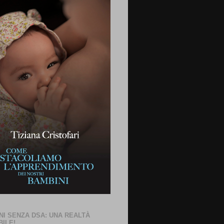
NI SENZA DSA: UNA REALTÀ
BILE!