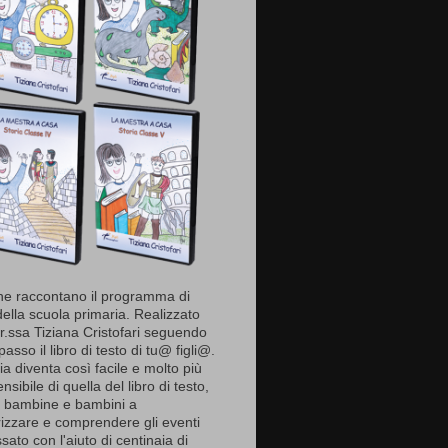
e raccontano il programma di
della scuola primaria. Realizzato
r.ssa Tiziana Cristofari seguendo
asso il libro di testo di tu@ figli@.
ia diventa così facile e molto più
sibile di quella del libro di testo,
à bambine e bambini a
zzare e comprendere gli eventi
sato con l'aiuto di centinaia di