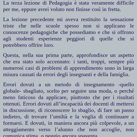
La terza lezione di Pedagogia è stata veramente difficile
per me, eppure avrei voluto non finisse così in fretta.
La lezione precedente mi aveva restituito la sensazione
triste che nelle scuole spesso non si applicano le
conoscenze pedagogiche che possediamo e che si offrono
agli studenti esperienze peggiori di quelle che si
potrebbero offrire loro.
Questa, nella sua prima parte, approfondisce un aspetto
che era stato solo accennato: i tanti, troppi, sempre più
numerosi casi di problemi di apprendimento sono in larga
misura causati da errori degli insegnanti e della famiglia.
Errori dovuti a un metodo di insegnamento -quello
globale- sbagliato, scelto per seguire una moda, o perché
meno faticoso da applicare, piuttosto che per i risultati
ottenuti. Errori dovuti all’incapacità dei docenti di mettersi
in discussione, di riconoscere lo sbaglio, di fare un passo
indietro, di trovare l’umiltà e la voglia di continuare a
formarsi. E dovuti, in maniera ancora più colpevole, a un
atteggiamento verso l’alunno che non accoglie, non
comunica stima, o peggio ancora spaventa.