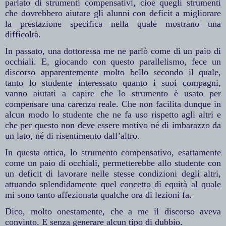
parlato di strumenti compensativi, cioè quegli strumenti
che dovrebbero aiutare gli alunni con deficit a migliorare
la prestazione specifica nella quale mostrano una
difficoltà.
In passato, una dottoressa me ne parlò come di un paio di
occhiali. E, giocando con questo parallelismo, fece un
discorso apparentemente molto bello secondo il quale,
tanto lo studente interessato quanto i suoi compagni,
vanno aiutati a capire che lo strumento è usato per
compensare una carenza reale. Che non facilita dunque in
alcun modo lo studente che ne fa uso rispetto agli altri e
che per questo non deve essere motivo né di imbarazzo da
un lato, né di risentimento dall’altro.
In questa ottica, lo strumento compensativo, esattamente
come un paio di occhiali, permetterebbe allo studente con
un deficit di lavorare nelle stesse condizioni degli altri,
attuando splendidamente quel concetto di equità al quale
mi sono tanto affezionata qualche ora di lezioni fa.
Dico, molto onestamente, che a me il discorso aveva
convinto. E senza generare alcun tipo di dubbio.