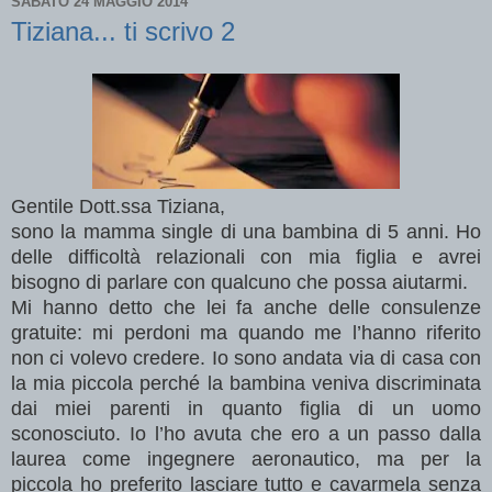
SABATO 24 MAGGIO 2014
Tiziana... ti scrivo 2
Gentile Dott.ssa Tiziana,
sono la mamma single di una bambina di 5 anni. Ho
delle difficoltà relazionali con mia figlia e avrei
bisogno di parlare con qualcuno che possa aiutarmi.
Mi hanno detto che lei fa anche delle consulenze
gratuite: mi perdoni ma quando me l’hanno riferito
non ci volevo credere. Io sono andata via di casa con
la mia piccola perché la bambina veniva discriminata
dai miei parenti in quanto figlia di un uomo
sconosciuto. Io l’ho avuta che ero a un passo dalla
laurea come ingegnere aeronautico, ma per la
piccola ho preferito lasciare tutto e cavarmela senza