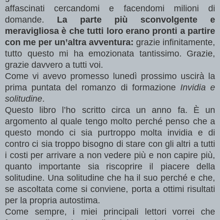
affascinati cercandomi e facendomi milioni di
domande.
La parte più sconvolgente e
meravigliosa è che tutti loro erano pronti a partire
con me per un’altra avventura:
grazie infinitamente,
tutto questo mi ha emozionata tantissimo. Grazie,
grazie davvero a tutti voi.
Come vi avevo promesso lunedì prossimo uscirà la
prima puntata del romanzo di formazione
Invidia e
solitudine
.
Questo libro l’ho scritto circa un anno fa. È un
argomento al quale tengo molto perché penso che a
questo mondo ci sia purtroppo molta invidia e di
contro ci sia troppo bisogno di stare con gli altri a tutti
i costi per arrivare a non vedere più e non capire più,
quanto importante sia riscoprire il piacere della
solitudine. Una solitudine che ha il suo perché e che,
se ascoltata come si conviene, porta a ottimi risultati
per la propria autostima.
Come sempre, i miei principali lettori vorrei che