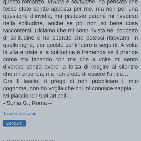
questo romanzo,
Invidia e solitudine
, ho pensato che
fosse stato scritto apposta per me, ma non per una
questione d’invidia, ma piuttosto perché mi rivedevo
nella solitudine, anche se poi non so bene cosa
racconterai. Diciamo che mi sono rivista nel concetto
di solitudine e ho sperato che potessi ritrovarmi in
quelle righe, per questo continuerò a seguirti. A volte
la vita è triste e la solitudine è tremenda se ti prende
come sta facendo con me che a volte mi sento
divorare senza avere la forza di reagire al silenzio
che mi circonda, ma non credo di essere l’unica…
Ora ti lascio, ti prego di non pubblicare il mio
cognome, non ho voglia che chi mi conosce sappia…
Mi piacciono i tuoi articoli…
- Sonia G., Roma –
Tiziana Cristofari
Condividi