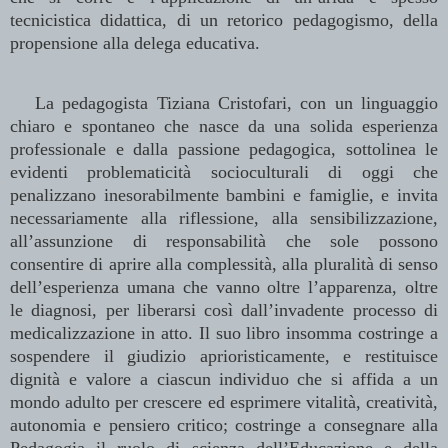
tecnicistica didattica, di un retorico pedagogismo, della
propensione alla delega educativa.
La pedagogista Tiziana Cristofari, con un linguaggio
chiaro e spontaneo che nasce da una solida esperienza
professionale e dalla passione pedagogica, sottolinea le
evidenti problematicità socioculturali di oggi che
penalizzano inesorabilmente bambini e famiglie, e invita
necessariamente alla riflessione, alla sensibilizzazione,
all’assunzione di responsabilità che sole possono
consentire di aprire alla complessità, alla pluralità di senso
dell’esperienza umana che vanno oltre l’apparenza, oltre
le diagnosi, per liberarsi così dall’invadente processo di
medicalizzazione in atto. Il suo libro insomma costringe a
sospendere il giudizio aprioristicamente, e restituisce
dignità e valore a ciascun individuo che si affida a un
mondo adulto per crescere ed esprimere vitalità, creatività,
autonomia e pensiero critico; costringe a consegnare alla