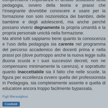
pedagogia, ovvero della teoria e prassi che
l’insegnante dovrebbe conoscere e usare per la
formazione non solo nozionistica dei bambini, delle
bambine e degli adolescenti, ma anche perché
possano viversi
degnamente
la propria umanità e la
propria personale unicità nella formazione.
Ma ahimè tutti sappiamo bene quanto la conoscenza
e l’uso della pedagogia sia
carente
nel programma
del percorso accademico dei docenti prima e nella
prassi poi (dove purtroppo anche la nuova legge sulla
Buona scuola
e i suoi successivi decreti
,
non ne
compensano minimamente la carenza), e soprattutto
quanto
inaccettabile
sia il fatto che nelle scuole, la
figura per eccellenza ovvero quella del professionista
in Pedagogia, sia completamente assente e quella di
educatore ancora troppo facilmente bypassata.
Figli Meravigliosi
Condividi