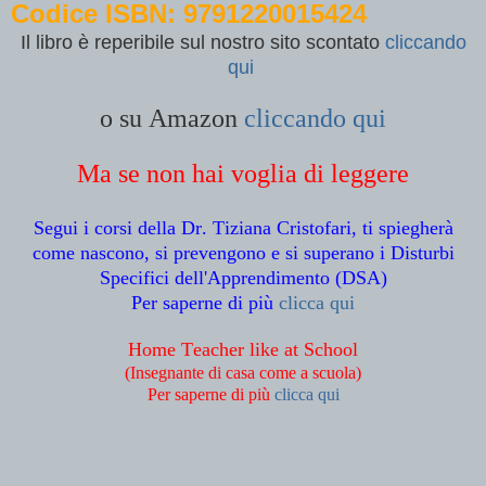
Codice ISBN: 9791220015424
Il libro è reperibile sul nostro sito
scontato
cliccando
qui
o su Amazon
cliccando qui
Ma se non hai voglia di leggere
Segui i corsi
della
Dr. Tiziana Cristofari, ti spiegherà
come nascono, si prevengono e si superano i Disturbi
Specifici dell'Apprendimento (DSA)
Per saperne di più
clicca qui
Home Teacher like at School
(Insegnante di casa come a scuola)
Per saperne di più
clicca qui