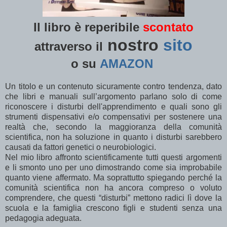
Il libro è reperibile
scontato
nostro
sito
attraverso il
o su
AMAZON
Un titolo e un contenuto sicuramente contro tendenza, dato
che libri e manuali sull’argomento parlano solo di come
riconoscere i disturbi dell'apprendimento e quali sono gli
strumenti dispensativi e/o compensativi per sostenere una
realtà che, secondo la maggioranza della comunità
scientifica, non ha soluzione in quanto i disturbi sarebbero
causati da fattori genetici o neurobiologici.
Nel mio libro affronto scientificamente tutti questi argomenti
e li smonto uno per uno dimostrando come sia improbabile
quanto viene affermato. Ma soprattutto spiegando perché la
comunità scientifica non ha ancora compreso o voluto
comprendere, che questi “disturbi” mettono radici lì dove la
scuola e la famiglia crescono figli e studenti senza una
pedagogia adeguata.