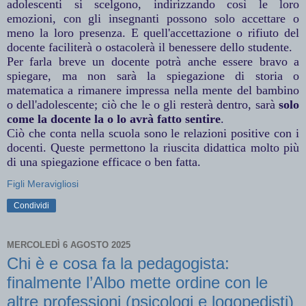
adolescenti si scelgono, indirizzando così le loro
emozioni, con gli insegnanti possono solo accettare o
meno la loro presenza. E quell'accettazione o rifiuto del
docente faciliterà o ostacolerà il benessere dello studente.
Per farla breve un docente potrà anche essere bravo a
spiegare, ma non sarà la spiegazione di storia o
matematica a rimanere impressa nella mente del bambino
o dell'adolescente; ciò che le o gli resterà dentro, sarà
solo
come la docente la o lo avrà fatto sentire
.
Ciò che conta nella scuola sono le relazioni positive con i
docenti. Queste permettono la riuscita didattica molto più
di una spiegazione efficace o ben fatta.
Figli Meravigliosi
Condividi
MERCOLEDÌ 6 AGOSTO 2025
Chi è e cosa fa la pedagogista:
finalmente l’Albo mette ordine con le
altre professioni (psicologi e logopedisti)