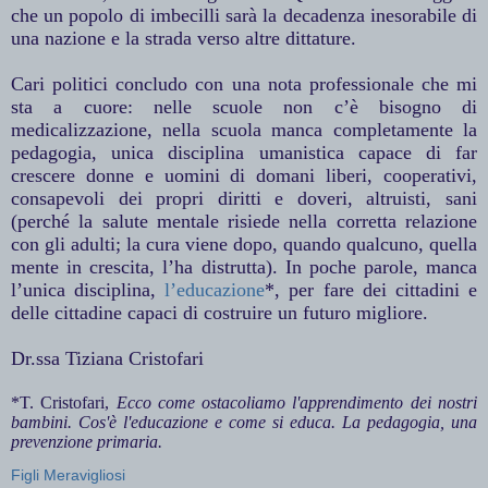
che un popolo di imbecilli sarà la decadenza inesorabile di
una nazione e la strada verso altre dittature.
Cari politici concludo con una nota professionale che mi
sta a cuore: nelle scuole non c’è bisogno di
medicalizzazione, nella scuola manca completamente la
pedagogia, unica disciplina umanistica capace di far
crescere donne e uomini di domani liberi, cooperativi,
consapevoli dei propri diritti e doveri, altruisti, sani
(perché la salute mentale risiede nella corretta relazione
con gli adulti; la cura viene dopo, quando qualcuno, quella
mente in crescita, l’ha distrutta). In poche parole, manca
l’unica disciplina,
l’educazione
*, per fare dei cittadini e
delle cittadine capaci di costruire un futuro migliore.
Dr.ssa Tiziana Cristofari
*T. Cristofari,
Ecco come ostacoliamo l'apprendimento dei nostri
bambini. Cos'è l'educazione e come si educa. La pedagogia, una
prevenzione primaria.
Figli Meravigliosi