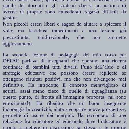
quelle dei docenti e gli studenti che si permettono di
averne di proprie sono considerati ragazzi difficili da
gestire.
Non piccoli esseri liberi e sagaci da aiutare a spiccare il
volo; ma fastidiosi impedimenti a una lezione già
precostituita, unidirezionale, che non ammette
aggiustamenti.
La seconda lezione di pedagogia del mio corso per
OEPAC parlava di insegnanti che operano una ricerca
continua; di bambini tutti diversi l’uno dall’altro e di
strategie educative che possono essere replicate se
ottengono risultati positivi, ma che non divengono mai
definitive. Ha introdotto il concetto meraviglioso di
equità, assai meno cieco di quello di uguaglianza (su
questo punto, di fronte all’immagine proposta, mi sono
emozionata!). Ha ribadito che un buon insegnante
incoraggia la creatività, aiuta a scoprire nuove prospettive,
permette di uscire dai margini. Ha raccontato di una
relazione fra educatore ed educando dove l’educatore è
pronto a mettere in discussione se stesso e le proprie