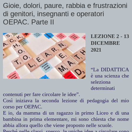
Gioie, dolori, paure, rabbia e frustrazioni
di genitori, insegnanti e operatori
OEPAC. Parte II
LEZIONE 2 - 13
DICEMBRE
2021
“La DIDATTICA
è una scienza che
seleziona
determinati
contenuti per fare circolare le idee”.
Così iniziava la seconda lezione di pedagogia del mio
corso per OEPAC.
E io, da mamma di un ragazzo in primo Liceo e di una
bambina in prima elementare, mi sono chiesta che nome
abbia allora quello che viene proposto nelle scuole.
Perché nelle classi, spesso, le uniche idee a circolare sono