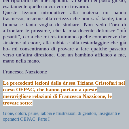
nel riportarlo nei miei appunti. Mi sento nel posto giusto,
esattamente quello in cui vorrei trovarmi.
Queste lezioni introduttive alla materia mi hanno
trasmesso, insieme alla certezza che non sarà facile, tanta
fiducia e tanta voglia di studiare. Non vedo l’ora di
affrontare le prossime, che la mia docente definisce “più
pesanti”, certa che mi restituiranno quelle competenze che
-insieme al cuore, alla rabbia e alla testardaggine che già
ho- mi consentiranno di provare a fare qualche passetto
verso un’altra direzione. Con un bambino affianco a me,
mano nella mano.
Francesca Nazzicone
Le precedenti lezioni della dr.ssa Tiziana Cristofari nel
corso OEPAC, che hanno portato a queste
meravigliose relazioni di Francesca Nazzicone, le
trovate sotto:
Gioie, dolori, paure, rabbia e frustrazioni di genitori, insegnanti e
operatori OEPAC. Parte I