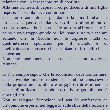
relazione con un insegnante era di conflitto.
Alla mia richiesta di capire, il corpo docente di mio figlio
rispose: “la scuola deve conformare”.
Così, otto anni dopo, guardando la mia bimba che
procedeva a passo saltellato verso il suo primo giorno di
scuola, osservando la sua pelle ancora abbronzata e lo
zaino nuovo troppo grande per lei, sono riuscita a sperare
soltanto che la Scuola non le togliesse nulla di
quell’interesse spontaneo per il mondo e di
quell’entusiasmo vivace che incantano tutti quelli che la
conoscono.
Non che aggiungesse qualcosa. Che non togliesse.
Almeno.
Io l’ho sempre saputo che la scuola non deve conformare.
Che dovrebbe invece rendere il bambino consapevole
della propria unicità, libero e orgoglioso di esprimerla e
capace di utilizzarla in modo costruttivo e godibile per sé
e per gli altri.
Non so spiegare l’emozione nel sentirlo confermato da
un’opinione esperta, nel leggerlo sulle slide della lezione e