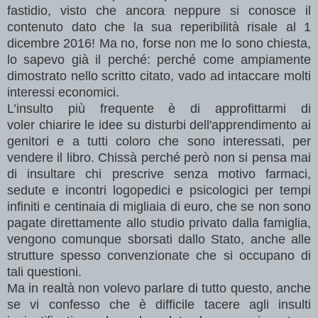
fastidio, visto che ancora neppure si conosce il
contenuto dato che la sua reperibilità risale al 1
dicembre 2016! Ma no, forse non me lo sono chiesta,
lo sapevo già il perché: perché come ampiamente
dimostrato nello scritto citato, vado ad intaccare molti
interessi economici.
L’insulto più frequente è di approfittarmi di
voler
chiarire le idee su disturbi dell'apprendimento ai
genitori e a tutti coloro che sono interessati,
per
vendere il libro. Chissà perché però non si pensa mai
di insultare chi prescrive senza motivo farmaci,
sedute e incontri logopedici e psicologici per tempi
infiniti e centinaia di migliaia di euro, che se non sono
pagate
direttamente
allo studio privato dalla famiglia,
vengono comunque sborsati dallo Stato, anche alle
strutture spesso convenzionate che si occupano di
tali questioni.
Ma in realtà non volevo parlare di tutto questo, anche
se vi confesso che è difficile tacere agli insulti