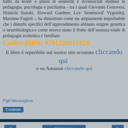
tratto da teorie e prassi di eminenti e riconosciuti studiosi in
pedagogia, psicologia e psichiatria - tra i quali Giovanni Genovesi,
Shinichi Suzuki, Howard Gardner, Lev Semënovič Vygotskij,
Massimo Fagioli -, ha dimostrato come sia ampiamente improbabile
che i disturbi specifici dell’apprendimento abbiano origine genetica
o neurobiologica e come invece siano il frutto dell’assenza totale di
pedagogia scolastica e familiare.
Codice ISBN: 9791220015424
cliccando
Il libro è reperibile sul nostro sito
scontato
qui
o su Amazon
cliccando qui
Figli Meravigliosi
Condividi