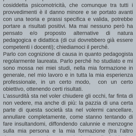
cosiddetta psicomotricità, che comunque tra tutti i
provvedimenti è il danno minore e se portato avanti
con una teoria e prassi specifica e valida, potrebbe
portare a risultati positivi. Ma mai nessuno però ha
pensato e/o proposto alternative di natura
pedagogica e didattica (di cui dovrebbero già essere
competenti i docenti); chiediamoci il perché.
Parlo con cognizione di causa in quanto pedagogista
regolarmente laureata. Parlo perché ho studiato e mi
sono mossa nei miei studi, nella mia formazione in
generale, nel mio lavoro e in tutta la mia esperienza
professionale, in un certo modo, con un certo
obiettivo, ottenendo certi risultati.
L’assurdità sta nel voler chiudere gli occhi, far finta di
non vedere, ma anche di più: la pazzia di una certa
parte di questa società sta nel volermi cancellare,
annullare completamente, come stanno tentando di
fare insultandomi, diffondendo calunnie e menzogne
sulla mia persona e la mia formazione (tra l’altro