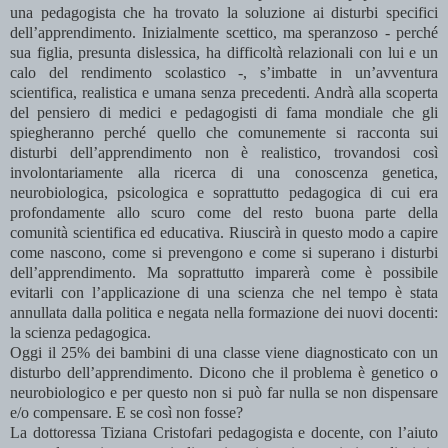
una pedagogista che ha trovato la soluzione ai disturbi specifici
dell’apprendimento. Inizialmente scettico, ma speranzoso - perché
sua figlia, presunta dislessica, ha difficoltà relazionali con lui e un
calo del rendimento scolastico -, s’imbatte in un’avventura
scientifica, realistica e umana senza precedenti. Andrà alla scoperta
del pensiero di medici e pedagogisti di fama mondiale che gli
spiegheranno perché quello che comunemente si racconta sui
disturbi dell’apprendimento non è realistico, trovandosi così
involontariamente alla ricerca di una conoscenza genetica,
neurobiologica, psicologica e soprattutto pedagogica di cui era
profondamente allo scuro come del resto buona parte della
comunità scientifica ed educativa. Riuscirà in questo modo a capire
come nascono, come si prevengono e come si superano i disturbi
dell’apprendimento. Ma soprattutto imparerà come è possibile
evitarli con l’applicazione di una scienza che nel tempo è stata
annullata dalla politica e negata nella formazione dei nuovi docenti:
la scienza pedagogica.
Oggi il 25% dei bambini di una classe viene diagnosticato con un
disturbo dell’apprendimento. Dicono che il problema è genetico o
neurobiologico e per questo non si può far nulla se non dispensare
e/o compensare. E se così non fosse?
La dottoressa Tiziana Cristofari pedagogista e docente, con l’aiuto