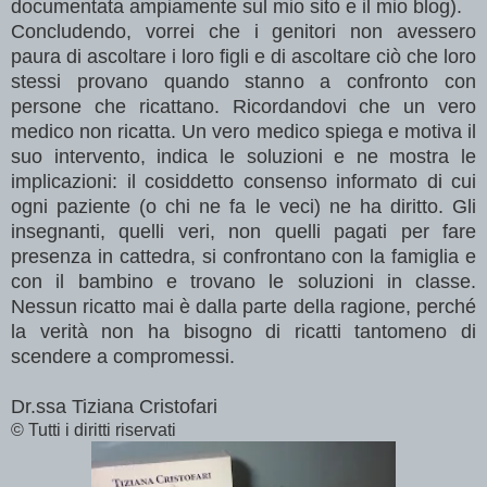
documentata ampiamente sul mio sito e il mio blog).
Concludendo, vorrei che i genitori non avessero
paura di ascoltare i loro figli e di ascoltare ciò che loro
stessi provano quando stanno a confronto con
persone che ricattano. Ricordandovi che un vero
medico non ricatta. Un vero medico spiega e motiva il
suo intervento, indica le soluzioni e ne mostra le
implicazioni: il cosiddetto consenso informato di cui
ogni paziente (o chi ne fa le veci) ne ha diritto. Gli
insegnanti, quelli veri, non quelli pagati per fare
presenza in cattedra, si confrontano con la famiglia e
con il bambino e trovano le soluzioni in classe.
Nessun ricatto mai è dalla parte della ragione, perché
la verità non ha bisogno di ricatti tantomeno di
scendere a compromessi.
Dr.ssa Tiziana Cristofari
© Tutti i diritti riservati