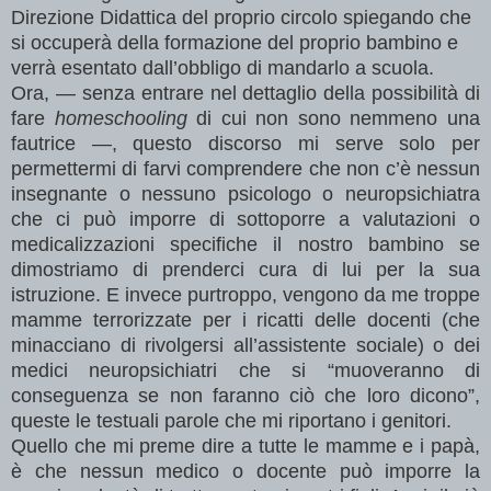
Direzione Didattica del proprio circolo spiegando che
si occuperà della formazione del proprio bambino e
verrà esentato dall’obbligo di mandarlo a scuola.
Ora, — senza entrare nel dettaglio della possibilità di
fare
homeschooling
di cui non sono nemmeno una
fautrice —, questo discorso mi serve solo per
permettermi di farvi comprendere che non c’è nessun
insegnante o nessuno psicologo o neuropsichiatra
che ci può imporre di sottoporre a valutazioni o
medicalizzazioni specifiche il nostro bambino se
dimostriamo di prenderci cura di lui per la sua
istruzione. E invece purtroppo, vengono da me troppe
mamme terrorizzate per i ricatti delle docenti (che
minacciano di rivolgersi all’assistente sociale) o dei
medici neuropsichiatri che si “muoveranno di
conseguenza se non faranno ciò che loro dicono”,
queste le testuali parole che mi riportano i genitori.
Quello che mi preme dire a tutte le mamme e i papà,
è che nessun medico o docente può imporre la