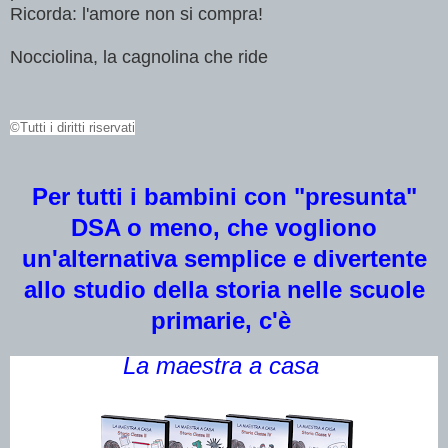
Ricorda: l'amore non si compra!
Nocciolina, la cagnolina che ride
©Tutti i diritti riservati
Per tutti i bambini con "presunta"
DSA o meno, che vogliono
un'alternativa semplice e divertente
allo studio della storia nelle scuole
primarie, c'è
La maestra a casa