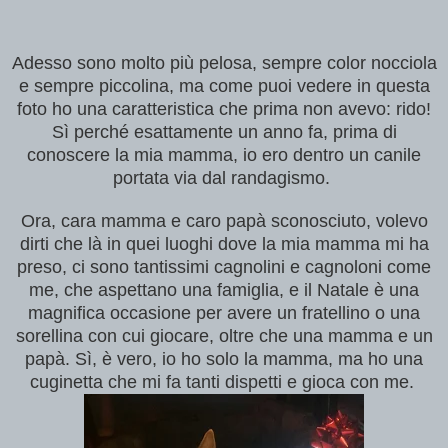
Adesso sono molto più pelosa, sempre color nocciola
e sempre piccolina, ma come puoi vedere in questa
foto ho una caratteristica che prima non avevo: rido!
Sì perché esattamente un anno fa, prima di
conoscere la mia mamma, io ero dentro un canile
portata via dal randagismo.
Ora, cara mamma e caro papà sconosciuto, volevo
dirti che là in quei luoghi dove la mia mamma mi ha
preso, ci sono tantissimi cagnolini e cagnoloni come
me, che aspettano una famiglia, e il Natale è una
magnifica occasione per avere un fratellino o una
sorellina con cui giocare, oltre che una mamma e un
papà. Sì, è vero, io ho solo la mamma, ma ho una
cuginetta che mi fa tanti dispetti e gioca con me.