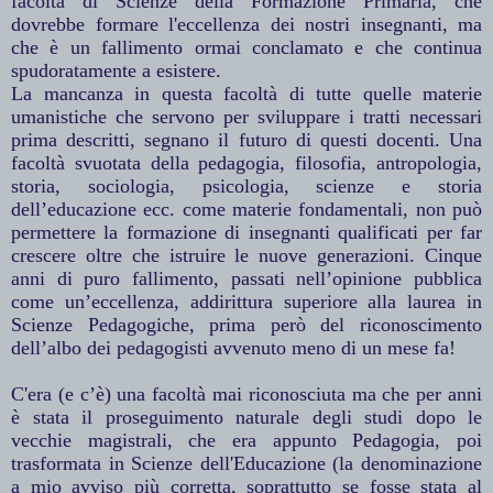
facoltà di Scienze della Formazione Primaria, che
dovrebbe formare l'eccellenza dei nostri insegnanti, ma
che è un fallimento ormai conclamato e che continua
spudoratamente a esistere.
La mancanza in questa facoltà di tutte quelle materie
umanistiche che servono per sviluppare i tratti necessari
prima descritti, segnano il futuro di questi docenti. Una
facoltà svuotata della pedagogia, filosofia, antropologia,
storia, sociologia, psicologia, scienze e storia
dell’educazione ecc. come materie fondamentali, non può
permettere la formazione di insegnanti qualificati per far
crescere oltre che istruire le nuove generazioni. Cinque
anni di puro fallimento, passati nell’opinione pubblica
come un’eccellenza, addirittura superiore alla laurea in
Scienze Pedagogiche, prima però del riconoscimento
dell’albo dei pedagogisti avvenuto meno di un mese fa!
C'era (e c’è) una facoltà mai riconosciuta ma che per anni
è stata il proseguimento naturale degli studi dopo le
vecchie magistrali, che era appunto Pedagogia, poi
trasformata in Scienze dell'Educazione (la denominazione
a mio avviso più corretta, soprattutto se fosse stata al