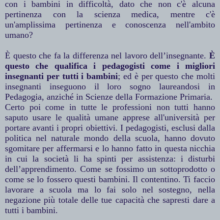
con i bambini in difficoltà, dato che non c'è alcuna
pertinenza con la scienza medica, mentre c'è
un'amplissima pertinenza e conoscenza nell'ambito
umano?
È questo che fa la differenza nel lavoro dell’insegnante.
È
questo che qualifica i pedagogisti come i migliori
insegnanti per tutti i bambini
; ed è per questo che molti
insegnanti inseguono il loro sogno laureandosi in
Pedagogia, anziché in Scienze della Formazione Primaria.
Certo poi come in tutte le professioni non tutti hanno
saputo usare le qualità umane apprese all'università per
portare avanti i propri obiettivi. I pedagogisti, esclusi dalla
politica nel naturale mondo della scuola, hanno dovuto
sgomitare per affermarsi e lo hanno fatto in questa nicchia
in cui la società li ha spinti per assistenza: i disturbi
dell’apprendimento. Come se fossimo un sottoprodotto o
come se lo fossero questi bambini. Il contentino. Ti faccio
lavorare a scuola ma lo fai solo nel sostegno, nella
negazione più totale delle tue capacità che sapresti dare a
tutti i bambini.