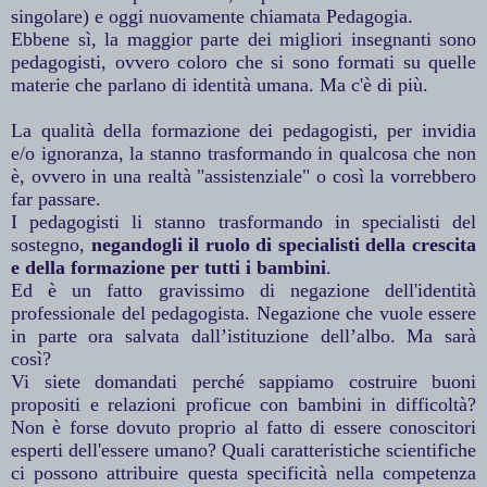
singolare) e oggi nuovamente chiamata Pedagogia.
Ebbene sì, la maggior parte dei migliori insegnanti sono
pedagogisti, ovvero coloro che si sono formati su quelle
materie che parlano di identità umana. Ma c'è di più.
La qualità della formazione dei pedagogisti, per invidia
e/o ignoranza, la stanno trasformando in qualcosa che non
è, ovvero in una realtà "assistenziale" o così la vorrebbero
far passare.
I pedagogisti li stanno trasformando in specialisti del
sostegno,
negandogli il ruolo di specialisti della crescita
e della formazione per tutti i bambini
.
Ed è un fatto gravissimo di negazione dell'identità
professionale del pedagogista. Negazione che vuole essere
in parte ora salvata dall’istituzione dell’albo. Ma sarà
così?
Vi siete domandati perché sappiamo costruire buoni
propositi e relazioni proficue con bambini in difficoltà?
Non è forse dovuto proprio al fatto di essere conoscitori
esperti dell'essere umano? Quali caratteristiche scientifiche
ci possono attribuire questa specificità nella competenza