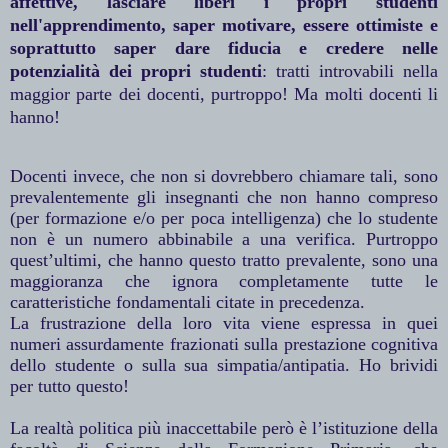
affettive, lasciare liberi i propri studenti
nell'apprendimento, saper motivare, essere ottimiste e
soprattutto saper dare fiducia e credere nelle
potenzialità dei propri studenti
: tratti introvabili nella
maggior parte dei docenti, purtroppo! Ma molti docenti li
hanno!
Docenti invece, che non si dovrebbero chiamare tali, sono
prevalentemente gli insegnanti che non hanno compreso
(per formazione e/o per poca intelligenza) che lo studente
non è un numero abbinabile a una verifica. Purtroppo
quest’ultimi, che hanno questo tratto prevalente, sono una
maggioranza che ignora completamente tutte le
caratteristiche fondamentali citate in precedenza.
La frustrazione della loro vita viene espressa in quei
numeri assurdamente frazionati sulla prestazione cognitiva
dello studente o sulla sua simpatia/antipatia. Ho brividi
per tutto questo!
La realtà politica più inaccettabile però è l’istituzione della