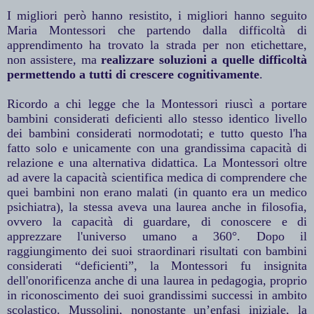
I migliori però hanno resistito, i migliori hanno seguito
Maria Montessori che partendo dalla difficoltà di
apprendimento ha trovato la strada per non etichettare,
non assistere, ma
realizzare soluzioni a quelle difficoltà
permettendo a tutti di crescere cognitivamente
.
Ricordo a chi legge che la Montessori riuscì a portare
bambini considerati deficienti allo stesso identico livello
dei bambini considerati normodotati; e tutto questo l'ha
fatto solo e unicamente con una grandissima capacità di
relazione e una alternativa didattica. La Montessori oltre
ad avere la capacità scientifica medica di comprendere che
quei bambini non erano malati (in quanto era un medico
psichiatra), la stessa aveva una laurea anche in filosofia,
ovvero la capacità di guardare, di conoscere e di
apprezzare l'universo umano a 360°. Dopo il
raggiungimento dei suoi straordinari risultati con bambini
considerati “deficienti”, la Montessori fu insignita
dell'onorificenza anche di una laurea in pedagogia, proprio
in riconoscimento dei suoi grandissimi successi in ambito
scolastico. Mussolini, nonostante un’enfasi iniziale, la