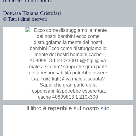
richieste fin da subito.
Dott.ssa Tiziana Cristofari
© Tutti i diritti riservati
Il libro è reperibile sul nostro
sito