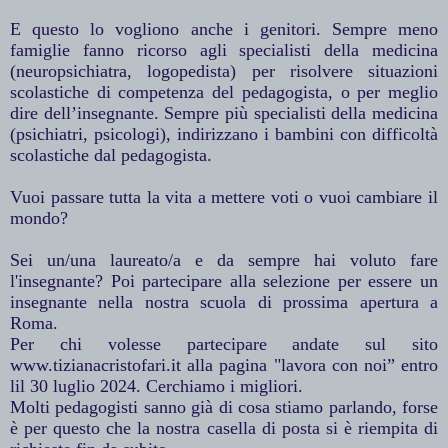
E questo lo vogliono anche i genitori. Sempre meno
famiglie fanno ricorso agli specialisti della medicina
(neuropsichiatra, logopedista) per risolvere situazioni
scolastiche di competenza del pedagogista, o per meglio
dire dell’insegnante. Sempre più specialisti della medicina
(psichiatri, psicologi), indirizzano i bambini con difficoltà
scolastiche dal pedagogista.
Vuoi passare tutta la vita a mettere voti o vuoi cambiare il
mondo?
Sei un/una laureato/a e da sempre hai voluto fare
l'insegnante? Poi partecipare alla selezione per essere un
insegnante nella nostra scuola di prossima apertura a
Roma.
Per chi volesse partecipare andate sul sito
www.tizianacristofari.it alla pagina "lavora con noi” entro
lil 30 luglio 2024. Cerchiamo i migliori.
Molti pedagogisti sanno già di cosa stiamo parlando, forse
è per questo che la nostra casella di posta si è riempita di