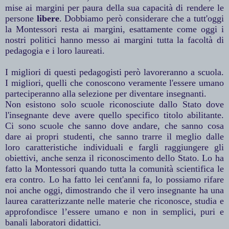
mise ai margini per paura della sua capacità di rendere le
persone
libere
. Dobbiamo però considerare che a tutt'oggi
la Montessori resta ai margini, esattamente come oggi i
nostri politici hanno messo ai margini tutta la facoltà di
pedagogia e i loro laureati.
I migliori di questi pedagogisti però lavoreranno a scuola.
I migliori, quelli che conoscono veramente l'essere umano
parteciperanno alla selezione per diventare insegnanti.
Non esistono solo scuole riconosciute dallo Stato dove
l'insegnante deve avere quello specifico titolo abilitante.
Ci sono scuole che sanno dove andare, che sanno cosa
dare ai propri studenti, che sanno trarre il meglio dalle
loro caratteristiche individuali e fargli raggiungere gli
obiettivi, anche senza il riconoscimento dello Stato. Lo ha
fatto la Montessori quando tutta la comunità scientifica le
era contro. Lo ha fatto lei cent'anni fa, lo possiamo rifare
noi anche oggi, dimostrando che il vero insegnante ha una
laurea caratterizzante nelle materie che riconosce, studia e
approfondisce l’essere umano e non in semplici, puri e
banali laboratori didattici.