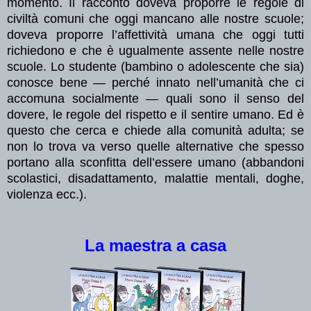
momento. Il racconto doveva proporre le regole di
civiltà comuni che oggi mancano alle nostre scuole;
doveva proporre l’affettività umana che oggi tutti
richiedono e che è ugualmente assente nelle nostre
scuole. Lo studente (bambino o adolescente che sia)
conosce bene
—
perché innato nell’umanità che ci
accomuna socialmente
—
quali sono il senso del
dovere, le regole del rispetto e il sentire umano. Ed è
questo che cerca e chiede alla comunità adulta; se
non lo trova va verso quelle alternative che spesso
portano alla sconfitta dell’essere umano (abbandoni
scolastici, disadattamento, malattie mentali, doghe,
violenza ecc.).
La maestra a casa