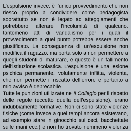
L’espulsione invece, è l’unico provvedimento che non
riesco proprio a condividere come pedagogista
soprattutto se non è legato ad atteggiamenti che
potrebbero alterare l’incolumità di qualcuno,
tantomeno atti di vandalismo per i quali il
provvedimento a quel punto potrebbe essere anche
giustificato. La conseguenza di un’espulsione non
modifica il ragazzo, ma porta solo a non permettere a
quegli studenti di maturare, e questo è un fallimento
dell’istituzione scolastica. L’espulsione è una lesione
psichica permanente, volutamente inflitta, violenta,
che non permette il riscatto dell’errore e pertanto a
mio avviso è deprecabile.
Tutte le punizioni utilizzate ne
Il Collegio
per il rispetto
delle regole (eccetto quella dell’espulsione), erano
indubbiamente formative. Non ci sono state violenze
fisiche (come invece a quei tempi ancora esistevano,
ad esempio stare in ginocchio sui ceci, bacchettate
sulle mani ecc.) e non ho trovato nemmeno violenza