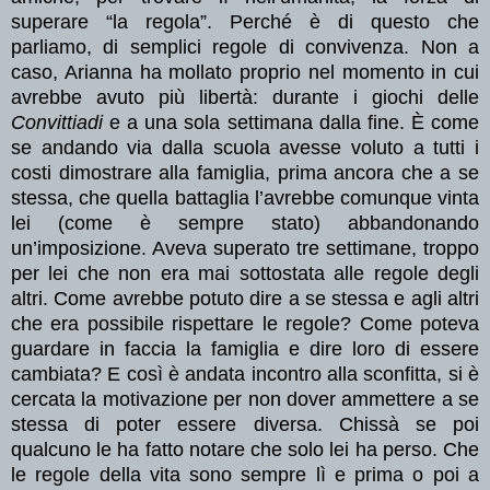
superare “la regola”. Perché è di questo che
parliamo, di semplici regole di convivenza. Non a
caso, Arianna ha mollato proprio nel momento in cui
avrebbe avuto più libertà: durante i giochi delle
Convittiadi
e a una sola settimana dalla fine. È come
se andando via dalla scuola avesse voluto a tutti i
costi dimostrare alla famiglia, prima ancora che a se
stessa, che quella battaglia l’avrebbe comunque vinta
lei (come è sempre stato) abbandonando
un’imposizione. Aveva superato tre settimane, troppo
per lei che non era mai sottostata alle regole degli
altri. Come avrebbe potuto dire a se stessa e agli altri
che era possibile rispettare le regole? Come poteva
guardare in faccia la famiglia e dire loro di essere
cambiata? E così è andata incontro alla sconfitta, si è
cercata la motivazione per non dover ammettere a se
stessa di poter essere diversa. Chissà se poi
qualcuno le ha fatto notare che solo lei ha perso. Che
le regole della vita sono sempre lì e prima o poi a