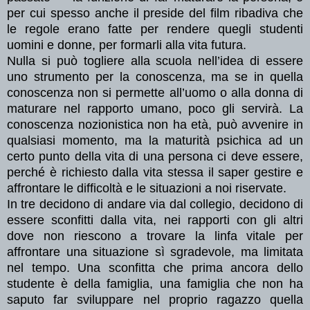
per cui spesso anche il preside del film ribadiva che
le regole erano fatte per rendere quegli studenti
uomini e donne, per formarli alla vita futura.
Nulla si può togliere alla scuola nell’idea di essere
uno strumento per la conoscenza, ma se in quella
conoscenza non si permette all’uomo o alla donna di
maturare nel rapporto umano, poco gli servirà. La
conoscenza nozionistica non ha età, può avvenire in
qualsiasi momento, ma la maturità psichica ad un
certo punto della vita di una persona ci deve essere,
perché è richiesto dalla vita stessa il saper gestire e
affrontare le difficoltà e le situazioni a noi riservate.
In tre decidono di andare via dal collegio, decidono di
essere sconfitti dalla vita, nei rapporti con gli altri
dove non riescono a trovare la linfa vitale per
affrontare una situazione sì sgradevole, ma limitata
nel tempo. Una sconfitta che prima ancora dello
studente è della famiglia, una famiglia che non ha
saputo far sviluppare nel proprio ragazzo quella