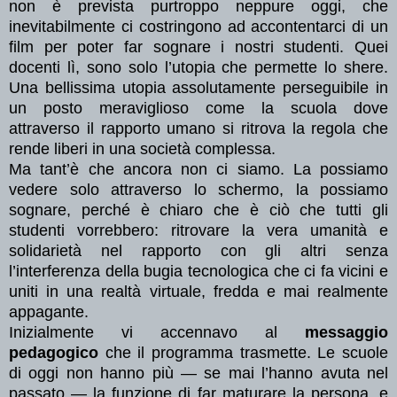
non è prevista purtroppo neppure oggi, che
inevitabilmente ci costringono ad accontentarci di un
film per poter far sognare i nostri studenti. Quei
docenti lì, sono solo l’utopia che permette lo shere.
Una bellissima utopia assolutamente perseguibile in
un posto meraviglioso come la scuola dove
attraverso il rapporto umano si ritrova la regola che
rende liberi in una società complessa.
Ma tant’è che ancora non ci siamo. La possiamo
vedere solo attraverso lo schermo, la possiamo
sognare, perché è chiaro che è ciò che tutti gli
studenti vorrebbero: ritrovare la vera umanità e
solidarietà nel rapporto con gli altri senza
l’interferenza della bugia tecnologica che ci fa vicini e
uniti in una realtà virtuale, fredda e mai realmente
appagante.
Inizialmente vi accennavo al
messaggio
pedagogico
che il programma trasmette. Le scuole
di oggi non hanno più — se mai l’hanno avuta nel
passato — la funzione di far maturare la persona, e