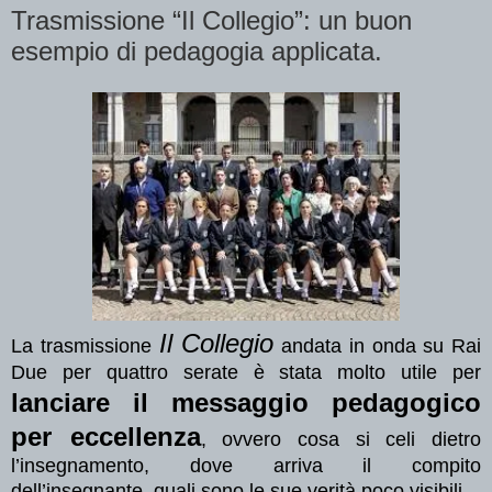
Trasmissione “Il Collegio”: un buon
esempio di pedagogia applicata.
Il Collegio
La trasmissione
andata in onda su Rai
Due per quattro serate è stata molto utile per
lanciare il messaggio pedagogico
per eccellenza
, ovvero cosa si celi dietro
l’insegnamento, dove arriva il compito
dell’insegnante, quali sono le sue verità poco visibili.