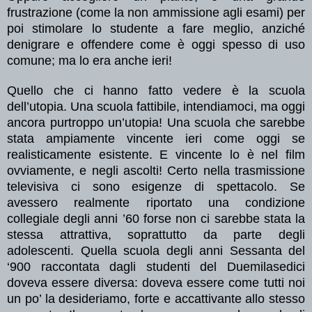
frustrazione (come la non ammissione agli esami) per
poi stimolare lo studente a fare meglio, anziché
denigrare e offendere come è oggi spesso di uso
comune; ma lo era anche ieri!
Quello che ci hanno fatto vedere è la scuola
dell’utopia. Una scuola fattibile, intendiamoci, ma oggi
ancora purtroppo un’utopia! Una scuola che sarebbe
stata ampiamente vincente ieri come oggi se
realisticamente esistente. E vincente lo è nel film
ovviamente, e negli ascolti! Certo nella trasmissione
televisiva ci sono esigenze di spettacolo. Se
avessero realmente riportato una condizione
collegiale degli anni ’60 forse non ci sarebbe stata la
stessa attrattiva, soprattutto da parte degli
adolescenti.
Quella scuola degli anni Sessanta del
‘900 raccontata dagli studenti del Duemilasedici
doveva essere diversa: doveva essere come tutti noi
un po’ la desideriamo, forte e accattivante allo stesso