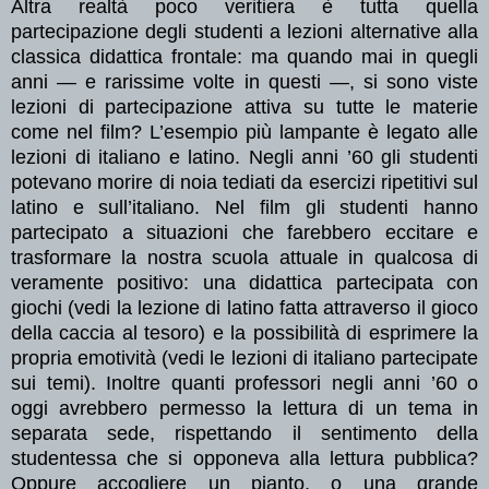
Altra realtà poco veritiera è tutta quella
partecipazione degli studenti a lezioni alternative alla
classica didattica frontale: ma quando mai in quegli
anni — e rarissime volte in questi —, si sono viste
lezioni di partecipazione attiva su tutte le materie
come nel film? L’esempio più lampante è legato alle
lezioni di italiano e latino. Negli anni ’60 gli studenti
potevano morire di noia tediati da esercizi ripetitivi sul
latino e sull’italiano. Nel film gli studenti hanno
partecipato a situazioni che farebbero eccitare e
trasformare la nostra scuola attuale in qualcosa di
veramente positivo: una didattica partecipata con
giochi (vedi la lezione di latino fatta attraverso il gioco
della caccia al tesoro) e la possibilità di esprimere la
propria emotività (vedi le lezioni di italiano partecipate
sui temi). Inoltre quanti professori negli anni ’60 o
oggi avrebbero permesso la lettura di un tema in
separata sede, rispettando il sentimento della
studentessa che si opponeva alla lettura pubblica?
Oppure accogliere un pianto, o una grande