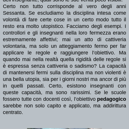
Certo non tutto corrisponde al vero degli anni
Sessanta. Se escludiamo la disciplina intesa come
volontà di fare certe cose in un certo modo tutto il
resto era molto utopistico. Facciamo degli esempi. I
controllori e gli insegnanti nella loro fermezza erano
estremamente affettivi; mai un atto di cattiveria
volontaria, ma solo un atteggiamento fermo per far
applicare le regole e raggiungere l’obiettivo. Ma
quando mai nella realtà quella rigidità delle regole si
è espressa senza cattiveria o sadismo? La capacità
di mantenersi fermi sulla disciplina ma non violenti è
una bella utopia, sia per i giorni nostri ma ancor di più
in quelli passati. Certo, esistono insegnanti con
queste capacità, ma sono rarissimi. Se le scuole
fossero tutte con docenti così, l’obiettivo
pedagogico
sarebbe non solo capito e applicato, ma addirittura
centrato.