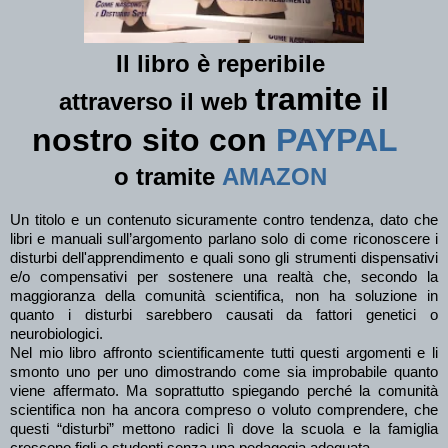
Il libro è reperibile
tramite il
attraverso il
web
nostro sito con
PAYPAL
o tramite
AMAZON
Un titolo e un contenuto sicuramente contro tendenza, dato che
libri e manuali sull’argomento parlano solo di come riconoscere i
disturbi dell'apprendimento e quali sono gli strumenti dispensativi
e/o compensativi per sostenere una realtà che, secondo la
maggioranza della comunità scientifica, non ha soluzione in
quanto i disturbi sarebbero causati da fattori genetici o
neurobiologici.
Nel mio libro affronto scientificamente tutti questi argomenti e li
smonto uno per uno dimostrando come sia improbabile quanto
viene affermato. Ma soprattutto spiegando perché la comunità
scientifica non ha ancora compreso o voluto comprendere, che
questi “disturbi” mettono radici lì dove la scuola e la famiglia