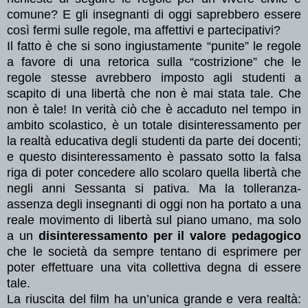
comune? E gli insegnanti di oggi saprebbero essere
così fermi sulle regole, ma affettivi e partecipativi?
Il fatto è che si sono ingiustamente “punite” le regole
a favore di una retorica sulla “costrizione” che le
regole stesse avrebbero imposto agli studenti a
scapito di una libertà che non è mai stata tale. Che
non è tale! In verità ciò che è accaduto nel tempo in
ambito scolastico, è un totale disinteressamento per
la realtà educativa degli studenti da parte dei docenti;
e questo disinteressamento è passato sotto la falsa
riga di poter concedere allo scolaro quella libertà che
negli anni Sessanta si pativa. Ma la tolleranza-
assenza degli insegnanti di oggi non ha portato a una
reale movimento di libertà sul piano umano, ma solo
a un
disinteressamento per il valore pedagogico
che le società da sempre tentano di esprimere per
poter effettuare una vita collettiva degna di essere
tale.
La riuscita del film ha un’unica grande e vera realtà: