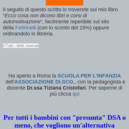
Il seguito di questo scritto lo troverete sul mio libro
“
Ecco cosa non dicono libri e corsi di
automotivazione
”, facilmente reperibile sul sito
della
Feltrinelli
(con lo sconto del 15%) oppure
ordinandolo in libreria.
©Tutti i diritti riservati
Ha aperto a Roma la
SCUOLA PER L'INFANZIA
dell'
ASSOCIAZIONE DI.SCO.
, con la pedagogista e
docente
Dr.ssa Tiziana Cristofari
. Per saperne di
più clicca
qui
Per tutti i bambini con "presunta" DSA o
meno, che vogliono un'alternativa