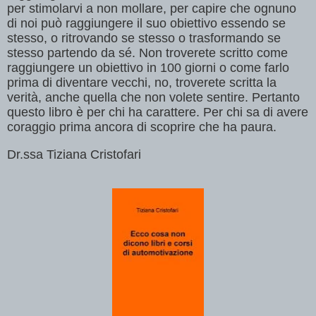
per stimolarvi a non mollare, per capire che ognuno
di noi pu
ò
raggiungere il suo obiettivo essendo se
stesso, o ritrovando se stesso o trasformando se
stesso partendo da s
é
. Non troverete scritto come
raggiungere un obiettivo in 100 giorni o come farlo
prima di diventare vecchi, no, troverete scritta la
verit
à
, anche quella che non volete sentire. Pertanto
questo libro
è
per chi ha carattere. Per chi sa di avere
coraggio prima ancora di scoprire che ha paura.
Dr.ssa Tiziana Cristofari