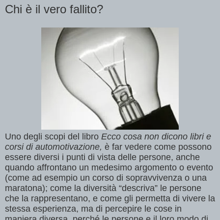
Chi è il vero fallito?
Uno degli scopi del libro
Ecco cosa non dicono libri e
corsi di automotivazione,
è
far vedere come possono
essere diversi i punti di vista delle persone, anche
quando affrontano un medesimo argomento o evento
(come ad esempio un corso di sopravvivenza o una
maratona); come la diversit
à “
descriva
”
le persone
che la rappresentano, e come gli permetta di vivere la
stessa esperienza, ma di percepire le cose in
maniera diversa, perch
é
le persone e il loro modo di