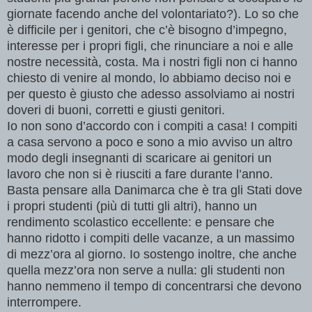
giornate facendo anche del volontariato?). Lo so che
è difficile per i genitori, che c’è bisogno d’impegno,
interesse per i propri figli, che rinunciare a noi e alle
nostre necessità, costa. Ma i nostri figli non ci hanno
chiesto di venire al mondo, lo abbiamo deciso noi e
per questo è giusto che adesso assolviamo ai nostri
doveri di buoni, corretti e giusti genitori.
Io non sono d’accordo con i compiti a casa! I compiti
a casa servono a poco e sono a mio avviso un altro
modo degli insegnanti di scaricare ai genitori un
lavoro che non si è riusciti a fare durante l’anno.
Basta pensare alla Danimarca che è tra gli Stati dove
i propri studenti (più di tutti gli altri), hanno un
rendimento scolastico eccellente: e pensare che
hanno ridotto i compiti delle vacanze, a un massimo
di mezz’ora al giorno. Io sostengo inoltre, che anche
quella mezz’ora non serve a nulla: gli studenti non
hanno nemmeno il tempo di concentrarsi che devono
interrompere.