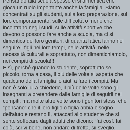
Pensando alla scuola spesso ci si dimentica che
gioca un ruolo importante anche la famiglia. Siamo
concentrati su gli studenti, sulla loro preparazione, sul
loro comportamento, sulle difficoltà o meno che
incontrano negli studi, sulle attività sportive che
devono o possono fare anche a scuola, ma ci si
dimentica dei loro genitori, di quanta fatica fanno nel
seguire i figli nei loro tempi, nelle attività, nelle
necessità culturali e soprattutto, non dimentichiamolo,
nei compiti di scuola!!!
E sì, perché quando lo studente, soprattutto se
piccolo, torna a casa, il più delle volte si aspetta che
qualcuno della famiglia lo aiuti a fare i compiti. Ma
non è solo lui a chiederlo, il più delle volte sono gli
insegnanti a pretendere dalle famiglie di seguirli nei
compiti; ma molte altre volte sono i genitori stessi che
“pensano” che il loro figlio o figlia abbia bisogno
dell'aiuto e restano lì, attaccati allo studente che si
sente soffocare dagli adulti che dicono: “fai così, fai
colà, scrivi bene, non andare di fretta, sii sveglio,