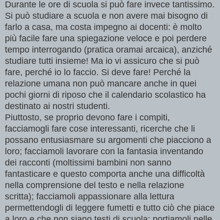
Durante le ore di scuola si può fare invece tantissimo.
Si può studiare a scuola e non avere mai bisogno di
farlo a casa, ma costa impegno ai docenti: è molto
più facile fare una spiegazione veloce e poi perdere
tempo interrogando (pratica oramai arcaica), anziché
studiare tutti insieme! Ma io vi assicuro che si può
fare, perché io lo faccio. Si deve fare! Perché la
relazione umana non può mancare anche in quei
pochi giorni di riposo che il calendario scolastico ha
destinato ai nostri studenti.
Piuttosto, se proprio devono fare i compiti,
facciamogli fare cose interessanti, ricerche che li
possano entusiasmare su argomenti che piacciono a
loro; facciamoli lavorare con la fantasia inventando
dei racconti (moltissimi bambini non sanno
fantasticare e questo comporta anche una difficoltà
nella comprensione del testo e nella relazione
scritta); facciamoli appassionare alla lettura
permettendogli di leggere fumetti e tutto ciò che piace
a loro e che non siano testi di scuola; portiamoli nelle