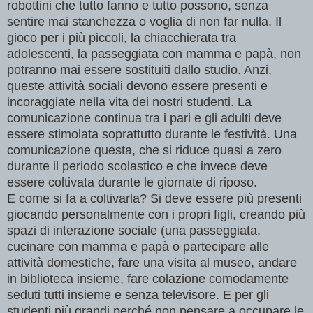
robottini che tutto fanno e tutto possono, senza
sentire mai stanchezza o voglia di non far nulla. Il
gioco per i più piccoli, la chiacchierata tra
adolescenti, la passeggiata con mamma e papà, non
potranno mai essere sostituiti dallo studio. Anzi,
queste attività sociali devono essere presenti e
incoraggiate nella vita dei nostri studenti. La
comunicazione continua tra i pari e gli adulti deve
essere stimolata soprattutto durante le festività. Una
comunicazione questa, che si riduce quasi a zero
durante il periodo scolastico e che invece deve
essere coltivata durante le giornate di riposo.
E come si fa a coltivarla? Si deve essere più presenti
giocando personalmente con i propri figli, creando più
spazi di interazione sociale (una passeggiata,
cucinare con mamma e papà o partecipare alle
attività domestiche, fare una visita al museo, andare
in biblioteca insieme, fare colazione comodamente
seduti tutti insieme e senza televisore. E per gli
studenti più grandi perché non pensare a occupare le