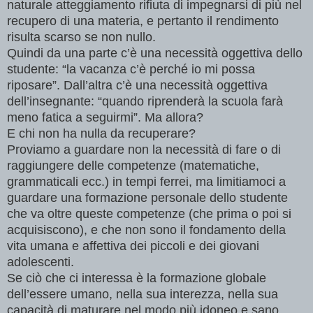
naturale atteggiamento rifiuta di impegnarsi di più nel
recupero di una materia, e pertanto il rendimento
risulta scarso se non nullo.
Quindi da una parte c’è una necessità oggettiva dello
studente: “la vacanza c’è perché io mi possa
riposare”. Dall’altra c’è una necessità oggettiva
dell’insegnante: “quando riprenderà la scuola farà
meno fatica a seguirmi”. Ma allora?
E chi non ha nulla da recuperare?
Proviamo a guardare non la necessità di fare o di
raggiungere delle competenze (matematiche,
grammaticali ecc.) in tempi ferrei, ma limitiamoci a
guardare una formazione personale dello studente
che va oltre queste competenze (che prima o poi si
acquisiscono), e che non sono il fondamento della
vita umana e affettiva dei piccoli e dei giovani
adolescenti.
Se ciò che ci interessa è la formazione globale
dell’essere umano, nella sua interezza, nella sua
capacità di maturare nel modo più idoneo e sano