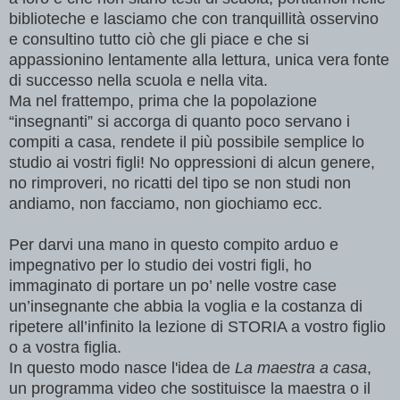
biblioteche e lasciamo che con tranquillità osservino
e consultino tutto ciò che gli piace e che si
appassionino lentamente alla lettura, unica vera fonte
di successo nella scuola e nella vita.
Ma nel frattempo, prima che la popolazione
“insegnanti” si accorga di quanto poco servano i
compiti a casa, rendete il più possibile semplice lo
studio ai vostri figli! No oppressioni di alcun genere,
no rimproveri, no ricatti del tipo se non studi non
andiamo, non facciamo, non giochiamo ecc.
Per darvi una mano in questo compito arduo e
impegnativo per lo studio dei vostri figli, ho
immaginato di portare un po’ nelle vostre case
un’insegnante che abbia la voglia e la costanza di
ripetere all’infinito la lezione di STORIA a vostro figlio
o a vostra figlia.
In questo modo nasce l'idea de
La maestra a casa
,
un programma video che sostituisce la maestra o il