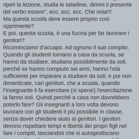
ripeti la lezione, studia le tabelline, dimmi il presente
del verbo essere”, ecc. ecc. ecc. Che noia!!!
Ma questa scuola deve essere proprio così
opprimente?
E poi, questa scuola, è una fucina per far lavorare i
genitori?
Ricominciamo d’accapo. Ad ognuno il suo compito.
Quando gli studenti tornano a casa da scuola, se
hanno da studiare, studiano possibilmente da soli,
perché se hanno compiuto sei anni, hanno l’età
sufficiente per imparare a studiare da soli; e poi non
dimenticate, cari genitori, che a scuola, quando
l’insegnante li fa esercitare (si spera!) l'esercitazione
la fanno soli. Quindi perché a casa non dovrebbero
poterlo fare? Gli insegnanti a loro volta devono
lavorare con gli studenti il più possibile in classe,
senza dover chiedere aiuto ai genitori. I genitori
devono rispettare tempi e libertà dei propri figli nel
fare i compiti, lasciandoli che si autogestiscano