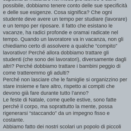
possibile, dobbiamo tenere conto delle sue specificità
e delle sue esigenze. Cosa significa? Che ogni
studente deve avere un tempo per studiare (lavorare)
e un tempo per riposare. Il fatto che esistano le
vacanze, ha radici profonde e oramai radicate nel
tempo. Quando un lavoratore va in vacanza, non gli
chiediamo certo di assolvere a qualche “compito”
lavorativo! Perché allora dobbiamo trattare gli
studenti (che sono dei lavoratori), diversamente dagli
altri? Perché dobbiamo trattare i bambini peggio di
come tratteremmo gli adulti?
Perché non lasciare che le famiglie si organizzino per
stare insieme e fare altro, rispetto ai compiti che
devono già fare durante tutto l’anno?
Le feste di Natale, come quelle estive, sono fatte
perché il corpo, ma soprattutto la mente, possa
rigenerarsi “staccando” da un impegno fisso e
costante.
Abbiamo fatto dei nostri scolari un popolo di piccoli