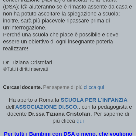
(DSA); l@ aiuteranno se è rimasto assente da casa e
non ha potuto ascoltare la spiegazione a scuola;
inoltre, sarà più piacevole ripassare prima di
un’interrogazione.
Perché una scuola che piace è possibile e deve
essere un obiettivo di ogni insegnante poterla
realizzare!
Dr. Tiziana Cristofari
©Tutti i diritti riservati
Cercasi docente.
Per saperne di più
clicca qui
Ha aperto a Roma la
SCUOLA PER L'INFANZIA
dell'
ASSOCIAZIONE DI.SCO.
, con la pedagogista e
docente
Dr.ssa Tiziana Cristofari
. Per saperne di
più clicca
qui
Per tutti i Bambini con DSA o meno, che vogliono