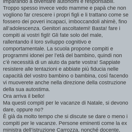
imparando a diventare autonomi e responsabili.
Troppo spesso invece vedo mamme e papà che non
vogliono far crescere i propri figli e li trattano come se
fossero dei poveri incapaci, imboccandoli ahimè, fino
all’adolescenza. Genitori ascoltatemi! Basta! fare i
compiti ai vostri figli! Gli fate solo del male,
rallentando il loro sviluppo cognitivo e
comportamentale. La scuola propone compiti e
programmi idonei per l’età del bambino, quindi non
c’è necessità di un aiuto da parte vostra! Sappiate
resistere alle tentazioni e abbiate più fiducia nelle
capacità del vostro bambino o bambina, così facendo
vi muoverete anche nella direzione della costruzione
della sua autostima.
Ora arriva il bello!
Ma questi compiti per le vacanze di Natale, si devono
dare, oppure no?
È già da molto tempo che si discute se dare o meno i
compiti per le vacanze. Persone eminenti come la ex
ministra dell’istruzione Carrozza, nonché docente,