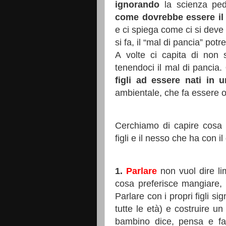
ignorando
la scienza pe
come dovrebbe essere il
e ci spiega come ci si deve
si fa, il “mal di pancia” pot
A volte ci capita di non 
tenendoci il mal di pancia.
figli ad essere nati in
ambientale, che fa essere o
Cerchiamo di capire cosa
figli e il nesso che ha con il
1.
Parlare
non vuol dire li
cosa preferisce mangiare, 
Parlare con i propri figli si
tutte le età) e costruire u
bambino dice, pensa e fa