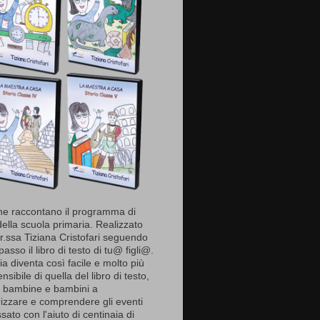
e raccontano il programma di
della scuola primaria. Realizzato
r.ssa Tiziana Cristofari seguendo
asso il libro di testo di tu@ figli@.
ia diventa così facile e molto più
sibile di quella del libro di testo,
à bambine e bambini a
zzare e comprendere gli eventi
sato con l'aiuto di centinaia di