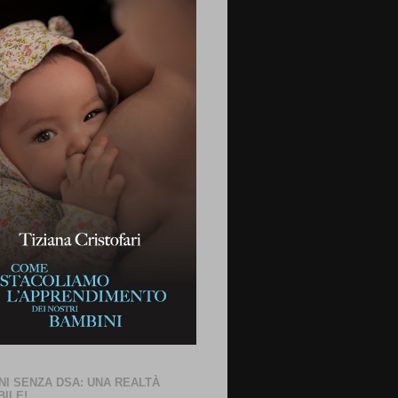
NI SENZA DSA: UNA REALTÀ
BILE!