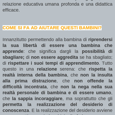
relazione educativa umana profonda e una didattica
efficace.
COME SI FA AD AIUTARE QUESTI BAMBINI?
Innanzitutto permettendo alla bambina di
riprendersi
la sua libertà di essere una bambina che
apprende
: che significa dargli la
possibilità di
sbagliare;
di
non essere aggredita
se ha sbagliato;
di
rispettare i suoi tempi di apprendimento
. Tutto
questo in una
relazione
serena: che
rispetta la
realtà interna della bambina
, che
non la insulta
alla prima distrazione
, che
non offende la
difficoltà incontrata
, che
non la nega nella sua
realtà personale di bambina e di essere umano
,
che
la sappia incoraggiare
, ma soprattutto che gli
permetta la realizzazione del desiderio di
conoscenza
. E la realizzazione del desiderio avviene