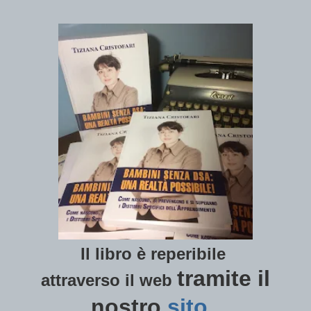
Il libro è reperibile
tramite il
attraverso il
web
nostro
sito