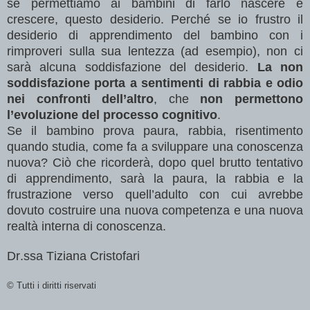
se permettiamo ai bambini di farlo nascere e
crescere, questo desiderio. Perché se io frustro il
desiderio di apprendimento del bambino con i
rimproveri sulla sua lentezza (ad esempio), non ci
sarà alcuna soddisfazione del desiderio.
La non
soddisfazione porta a sentimenti di rabbia e odio
nei confronti dell’altro
, che
non permettono
l’evoluzione del processo cognitivo
.
Se il bambino prova paura, rabbia, risentimento
quando studia, come fa a sviluppare una conoscenza
nuova? Ciò che ricorderà, dopo quel brutto tentativo
di apprendimento, sarà la paura, la rabbia e la
frustrazione verso quell’adulto con cui avrebbe
dovuto costruire una nuova competenza e una nuova
realtà interna di conoscenza.
Dr.ssa Tiziana Cristofari
© Tutti i diritti riservati