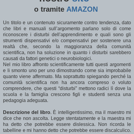
o tramite
AMAZON
Un titolo e un contenuto sicuramente contro tendenza, dato
che libri e manuali sull’argomento parlano solo di come
riconoscere i disturbi dell'apprendimento e quali sono gli
strumenti dispensativi e/o compensativi per sostenere una
realtà che, secondo la maggioranza della comunità
scientifica, non ha soluzione in quanto i disturbi sarebbero
causati da fattori genetici o neurobiologici.
Nel mio libro affronto scientificamente tutti questi argomenti
e li smonto uno per uno dimostrando come sia improbabile
quanto viene affermato. Ma soprattutto spiegando perché la
comunità scientifica non ha ancora compreso o voluto
comprendere, che questi “disturbi” mettono radici lì dove la
scuola e la famiglia crescono figli e studenti senza una
pedagogia adeguata.
Descrizione del libro
. È intelligentissimo, ma il maestro mi
dice che non ascolta. Legge stentatamente e la maestra mi
ha detto che potrebbe essere dislessica. Non ricorda le
tabelline e mi hanno detto che potrebbe essere discalculico.