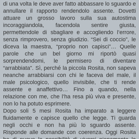
di una volta le deve aver fatto abbassare lo sguardo e
annullare il rapporto rendendolo assente. Dovetti
attuare un grosso lavoro sulla sua autostima
incoraggiandola, facendola sentire giusta,
permettendole di sbagliare e accogliendo l’errore,
senza rimprovero, senza giudizio. “Sei di coccio”, le
diceva la maestra, “proprio non capisci”… Quelle
parole che un bel giorno mi riportò quasi
sorprendendomi, le permisero di diventare
“arrabbiata”. Sì, perché la piccola Rosita, non sapeva
neanche arrabbiarsi con chi le faceva del male, il
male psicologico, quello invisibile, che ti rende
assente e anaffettivo… Fino a quando, nella
relazione con me, che l’ha resa più viva e presente,
non lo ha potuto esprimere.
Dopo soli 5 mesi Rosita ha imparato a leggere
fluidamente e capisce quello che legge. Ti guarda
negli occhi e non ha più lo sguardo assente.
Risponde alle domande con coerenza. Oggi Rosita