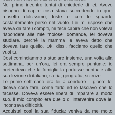
Nel primo incontro tentai di chiederle di lei. Avevo
bisogno di capire cosa stava succedendo in quel
musetto dolcissimo, triste e con lo sguardo
costantemente perso nel vuoto. Lei mi rispose che
aveva da fare i compiti, mi fece capire che non voleva
rispondere alle mie “noiose” domande, lei doveva
studiare, perché la mamma le aveva detto che
doveva fare quello. Ok, dissi, facciamo quello che
vuoi tu.
Così cominciammo a studiare insieme, una volta alla
settimana, per un’ora, lei era sempre puntuale: io
pretendevo che la famiglia la portasse puntuale alla
sua lezione di italiano, storia, geografia, scienze…
Le prime settimane era lei a condurre il gioco: lei
diceva cosa fare, come farlo ed io lasciavo che lo
facesse. Doveva essere libera di imparare a modo
suo, il mio compito era quello di intervenire dove lei
incontrava difficoltà.
Acquistai così la sua fiducia; veniva da me molto