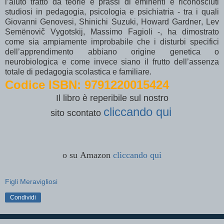
l’aiuto tratto da teorie e prassi di eminenti e riconosciuti
studiosi in pedagogia, psicologia e psichiatria - tra i quali
Giovanni Genovesi, Shinichi Suzuki, Howard Gardner, Lev
Semënovič Vygotskij, Massimo Fagioli -, ha dimostrato
come sia ampiamente improbabile che i disturbi specifici
dell’apprendimento abbiano origine genetica o
neurobiologica e come invece siano il frutto dell’assenza
totale di pedagogia scolastica e familiare.
Codice ISBN: 9791220015424
Il libro è reperibile sul nostro
cliccando qui
sito
scontato
o su Amazon
cliccando qui
Figli Meravigliosi
Condividi