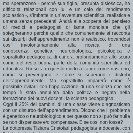
ma speranzoso - perché sua figlia, presunta dislessica, ha
difficoltà relazionali con lui e un calo del rendimento
scolastico -, s’imbatte in un’avventura scientifica, realistica e
umana senza precedenti. Andrà alla scoperta del pensiero
di medici e pedagogisti di fama mondiale che gli
spiegheranno perché quello che comunemente si racconta
sui disturbi dell’apprendimento non è realistico, trovandosi
così involontariamente alla ricerca di una
conoscenza genetica, neurobiologica, psicologica e
soprattutto pedagogica di cui era profondamente allo scuro
come del resto buona parte della comunità scientifica ed
educativa. Riuscirà in questo modo a capire come nascono,
come si prevengono e come si superano i disturbi
dell’apprendimento. Ma soprattutto imparerà come è
possibile evitarli con l’applicazione di una scienza che nel
tempo è stata annullata dalla politica e negata nella
formazione dei nuovi docenti: la scienza pedagogica.
Oggi il 25% dei bambini di una classe viene diagnosticato
con un disturbo dell’apprendimento. Dicono che il problema
è genetico o neurobiologico e per questo non si può far nulla
se non dispensare e/o compensare. E se così non fosse?
La dottoressa Tiziana Cristofari pedagogista e docente, con