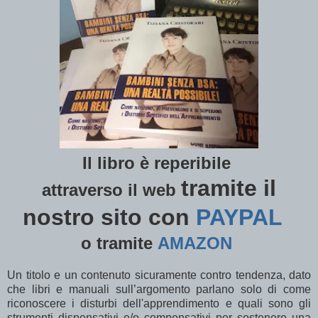
Il libro è reperibile
tramite il
attraverso il
web
nostro sito con
PAYPAL
o tramite
AMAZON
Un titolo e un contenuto sicuramente contro tendenza, dato
che libri e manuali sull’argomento parlano solo di come
riconoscere i disturbi dell'apprendimento e quali sono gli
strumenti dispensativi e/o compensativi per sostenere una