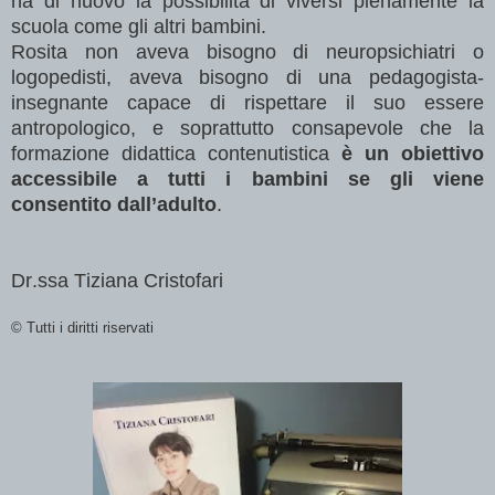
ha di nuovo la possibilità di viversi pienamente la
scuola come gli altri bambini.
Rosita non aveva bisogno di neuropsichiatri o
logopedisti, aveva bisogno di una pedagogista-
insegnante capace di rispettare il suo essere
antropologico, e soprattutto consapevole che la
formazione didattica contenutistica
è un obiettivo
accessibile a tutti i bambini se gli viene
consentito dall’adulto
.
Dr.ssa Tiziana Cristofari
© Tutti i diritti riservati